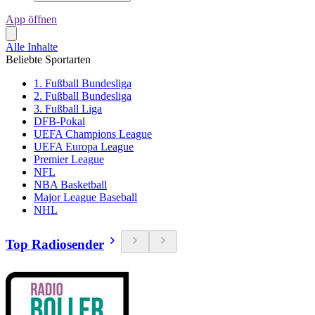
App öffnen
Alle Inhalte
Beliebte Sportarten
1. Fußball Bundesliga
2. Fußball Bundesliga
3. Fußball Liga
DFB-Pokal
UEFA Champions League
UEFA Europa League
Premier League
NFL
NBA Basketball
Major League Baseball
NHL
Top Radiosender