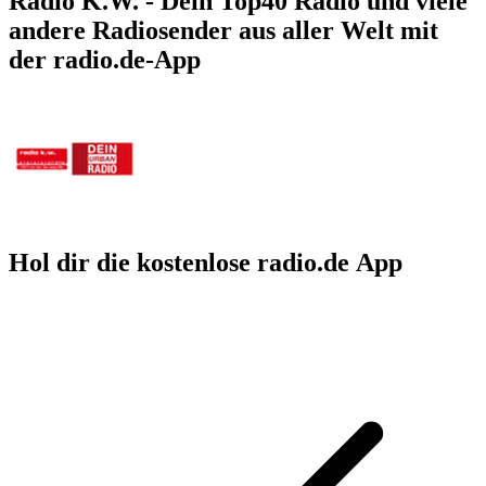
Radio K.W. - Dein Top40 Radio und viele
andere Radiosender aus aller Welt mit
der radio.de-App
Hol dir die kostenlose radio.de App