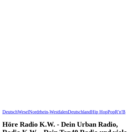
Deutsch
Wesel
Nordrhein-Westfalen
Deutschland
Hip Hop
Pop
R'n'B
Höre Radio K.W. - Dein Urban Radio,