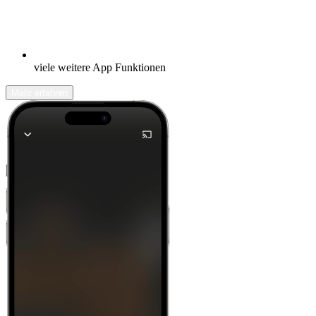
viele weitere App Funktionen
Mehr erfahren