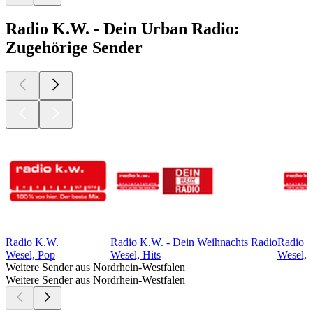
Radio K.W. - Dein Urban Radio:
Zugehörige Sender
Radio K.W.
Radio K.W. - Dein Weihnachts Radio
Radio K
Wesel, Pop
Wesel, Hits
Wesel, 
Weitere Sender aus Nordrhein-Westfalen
Weitere Sender aus Nordrhein-Westfalen