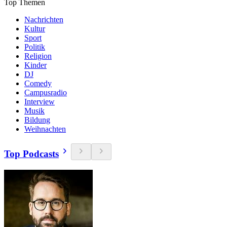
Top Themen
Nachrichten
Kultur
Sport
Politik
Religion
Kinder
DJ
Comedy
Campusradio
Interview
Musik
Bildung
Weihnachten
Top Podcasts