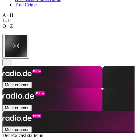
True Crime
A - H
I - P
Q - Z
Mehr erfahren
Mehr erfahren
Mehr erfahren
Der Podcast startet in