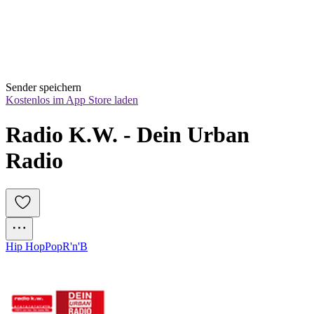
Sender speichern
Kostenlos im App Store laden
Radio K.W. - Dein Urban 
Radio
Hip Hop
Pop
R'n'B