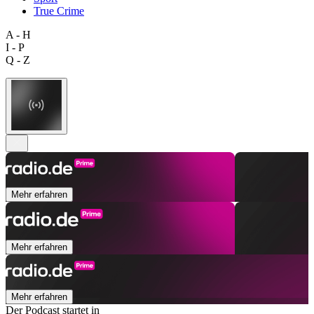
True Crime
A - H
I - P
Q - Z
Mehr erfahren
Mehr erfahren
Mehr erfahren
Der Podcast startet in