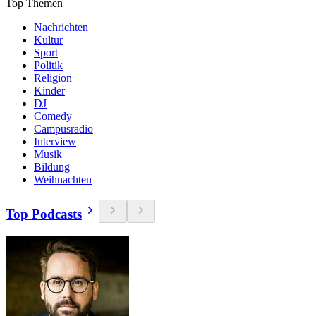
Top Themen
Nachrichten
Kultur
Sport
Politik
Religion
Kinder
DJ
Comedy
Campusradio
Interview
Musik
Bildung
Weihnachten
Top Podcasts