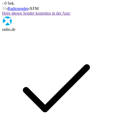
- 0 Sek.
Radiosender
XFM
Höre diesen Sender kostenlos in der App:
radio.de