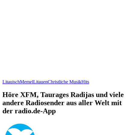
Litauisch
Memel
Litauen
Christliche Musik
Hits
Höre XFM, Taurages Radijas und viele
andere Radiosender aus aller Welt mit
der radio.de-App