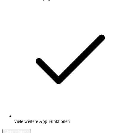
viele weitere App Funktionen
Mehr erfahren