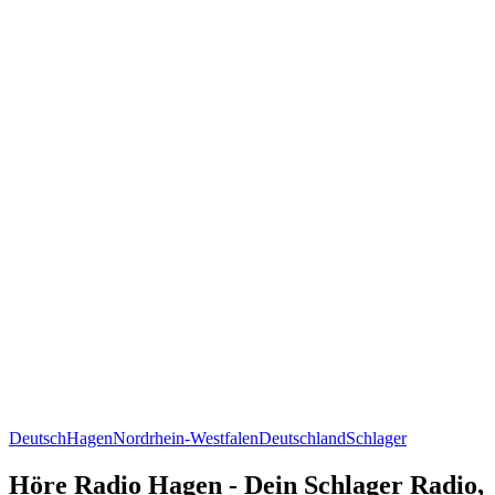
Deutsch
Hagen
Nordrhein-Westfalen
Deutschland
Schlager
Höre Radio Hagen - Dein Schlager Radio,