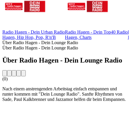
Radio Hagen - Dein Urban Radio
Radio Hagen - Dein Top40 Radio
R
Hagen, Hip Hop, Pop, R'n'B
Hagen, Charts
H
Über Radio Hagen - Dein Lounge Radio
Über Radio Hagen - Dein Lounge Radio
Über Radio Hagen - Dein Lounge Radio
(0)
Nach einem anstrengenden Arbeitstag einfach entspannen und
runter kommen mit "Dein Lounge Radio". Sanfte Rhythmen von
Sade, Paul Kalkbrenner und Jazzamor helfen dir beim Entspannen.
Sender-Website