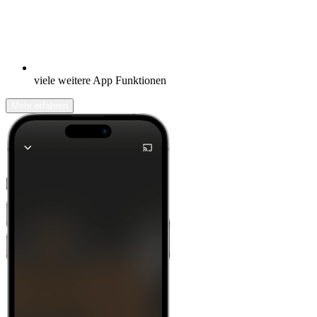
viele weitere App Funktionen
Mehr erfahren