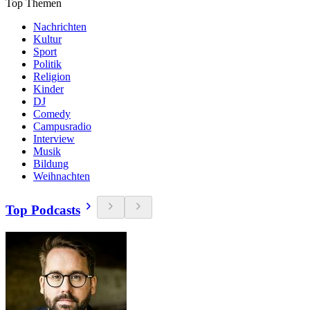
Top Themen
Nachrichten
Kultur
Sport
Politik
Religion
Kinder
DJ
Comedy
Campusradio
Interview
Musik
Bildung
Weihnachten
Top Podcasts