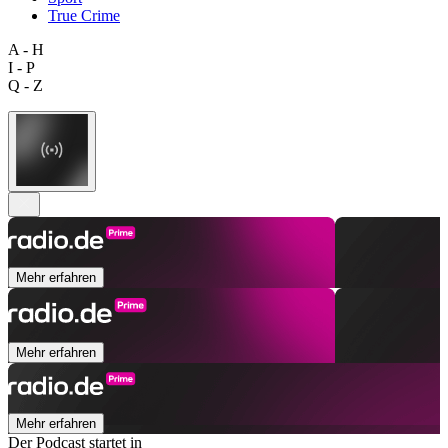
True Crime
A - H
I - P
Q - Z
Mehr erfahren
Mehr erfahren
Mehr erfahren
Der Podcast startet in