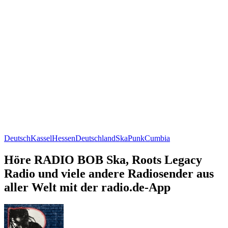
Deutsch
Kassel
Hessen
Deutschland
Ska
Punk
Cumbia
Höre RADIO BOB Ska, Roots Legacy
Radio und viele andere Radiosender aus
aller Welt mit der radio.de-App