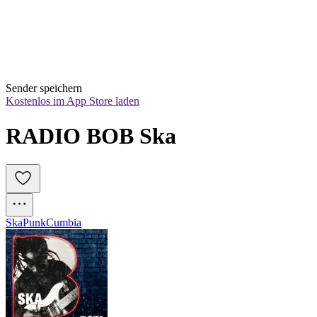
Sender speichern
Kostenlos im App Store laden
RADIO BOB Ska
Ska
Punk
Cumbia