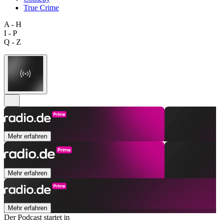
True Crime
A - H
I - P
Q - Z
Mehr erfahren
Mehr erfahren
Mehr erfahren
Der Podcast startet in