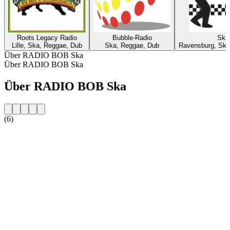
Roots Legacy Radio
Bubble-Radio
Skaf
Lille, Ska, Reggae, Dub
Ska, Reggae, Dub
Ravensburg, Ska
Über RADIO BOB Ska
Über RADIO BOB Ska
Über RADIO BOB Ska
(6)
Sender-Website