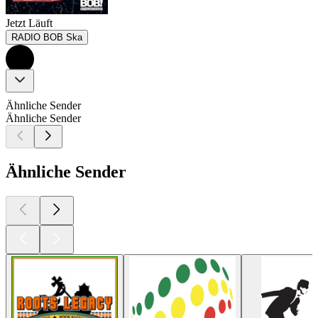
Jetzt Läuft
RADIO BOB Ska
Ähnliche Sender
Ähnliche Sender
Ähnliche Sender