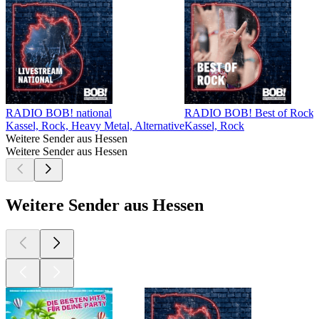
RADIO BOB! national
RADIO BOB! Best of Rock
Kassel, Rock, Heavy Metal, Alternative
Kassel, Rock
K
Weitere Sender aus Hessen
Weitere Sender aus Hessen
Weitere Sender aus Hessen