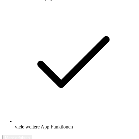
viele weitere App Funktionen
Mehr erfahren