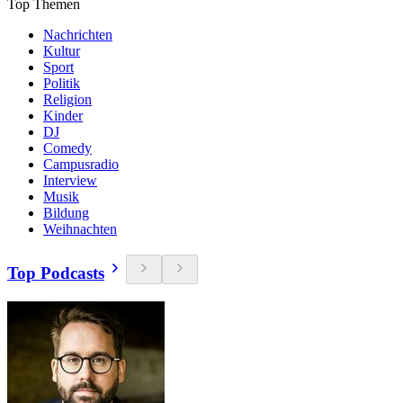
Top Themen
Nachrichten
Kultur
Sport
Politik
Religion
Kinder
DJ
Comedy
Campusradio
Interview
Musik
Bildung
Weihnachten
Top Podcasts