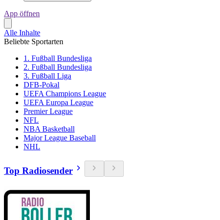
App öffnen
Alle Inhalte
Beliebte Sportarten
1. Fußball Bundesliga
2. Fußball Bundesliga
3. Fußball Liga
DFB-Pokal
UEFA Champions League
UEFA Europa League
Premier League
NFL
NBA Basketball
Major League Baseball
NHL
Top Radiosender