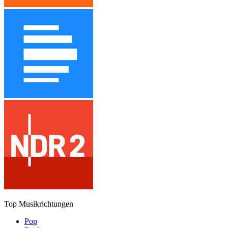
Top Musikrichtungen
Pop