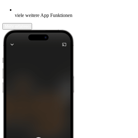
viele weitere App Funktionen
Mehr erfahren