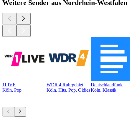
Weitere Sender aus Nordrhein-Westfalen
1LIVE
WDR 4 Ruhrgebiet
Deutschlandfunk
Köln, Pop
Köln, Hits, Pop, Oldies
Köln, Klassik
Top
Podcasts
Top
Podcasts
Top
Podcasts