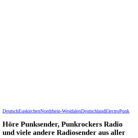
Deutsch
Euskirchen
Nordrhein-Westfalen
Deutschland
Electro
Punk
Höre Punksender, Punkrockers Radio
und viele andere Radiosender aus aller