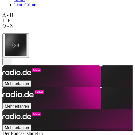
True Crime
A - H
I - P
Q - Z
Mehr erfahren
Mehr erfahren
Mehr erfahren
Der Podcast startet in