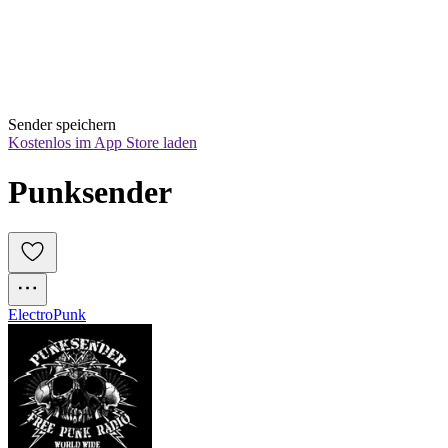
Sender speichern
Kostenlos im App Store laden
Punksender
Electro
Punk