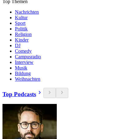
Top Themen
Nachrichten
Kultur
Sport
Politik
Religion
Kinder
DJ
Comedy
Campusradio
Interview
Musik
Bildung
Weihnachten
Top Podcasts