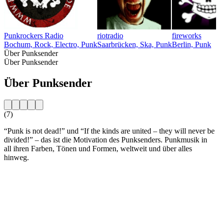
Punkrockers Radio
riotradio
fireworks
Bochum, Rock, Electro, Punk
Saarbrücken, Ska, Punk
Berlin, Punk
Über Punksender
Über Punksender
Über Punksender
(7)
“Punk is not dead!” und “If the kinds are united – they will never be
divided!” – das ist die Motivation des Punksenders. Punkmusik in
all ihren Farben, Tönen und Formen, weltweit und über alles
hinweg.
Sender-Website