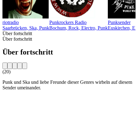
riotradio
Punkrockers Radio
Punksender
Saarbrücken, Ska, Punk
Bochum, Rock, Electro, Punk
Euskirchen, El
Über fortschritt
Über fortschritt
Über fortschritt
(20)
Punk und Ska und liebe Freunde dieser Genres wirbeln auf diesem
Sender umeinander.
Sender-Website