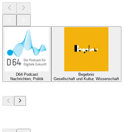
D64 Podcast
Begebnis
Nachrichten, Politik
Gesellschaft und Kultur, Wissenschaft
Top
Podcasts
Top
Podcasts
Top
Podcasts