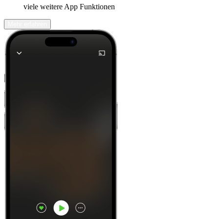
viele weitere App Funktionen
Mehr erfahren