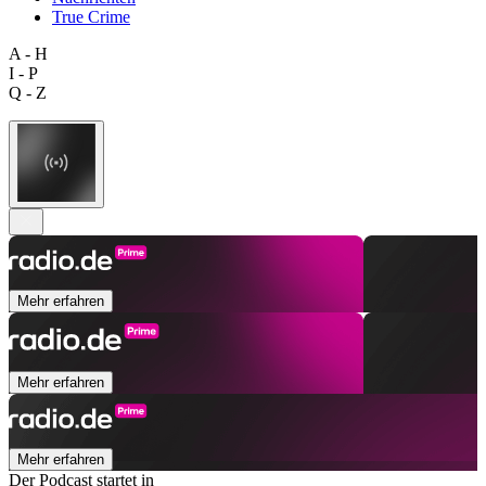
True Crime
A - H
I - P
Q - Z
Mehr erfahren
Mehr erfahren
Mehr erfahren
Der Podcast startet in