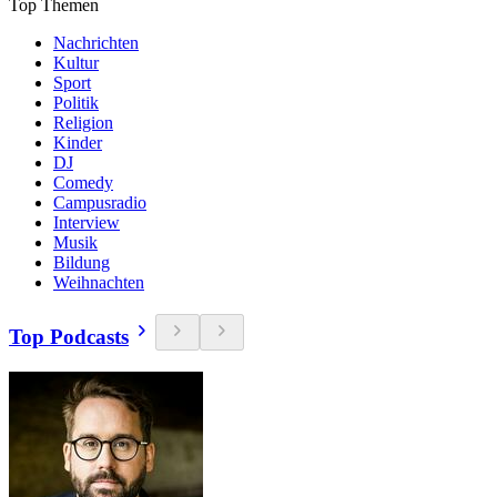
Top Themen
Nachrichten
Kultur
Sport
Politik
Religion
Kinder
DJ
Comedy
Campusradio
Interview
Musik
Bildung
Weihnachten
Top Podcasts