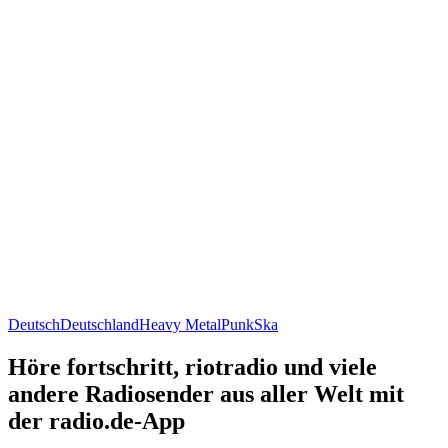
Deutsch
Deutschland
Heavy Metal
Punk
Ska
Höre fortschritt, riotradio und viele
andere Radiosender aus aller Welt mit
der radio.de-App