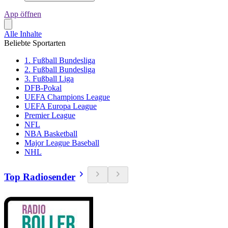
App öffnen
Alle Inhalte
Beliebte Sportarten
1. Fußball Bundesliga
2. Fußball Bundesliga
3. Fußball Liga
DFB-Pokal
UEFA Champions League
UEFA Europa League
Premier League
NFL
NBA Basketball
Major League Baseball
NHL
Top Radiosender