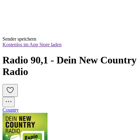
Sender speichern
Kostenlos im App Store laden
Radio 90,1 - Dein New Country 
Radio
Country