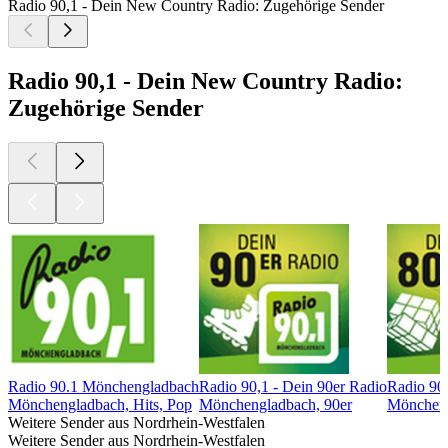
Radio 90,1 - Dein New Country Radio: Zugehörige Sender
Radio 90,1 - Dein New Country Radio:
Zugehörige Sender
Radio 90.1 Mönchengladbach
Radio 90,1 - Dein 90er Radio
Radio 90,
Mönchengladbach, Hits, Pop
Mönchengladbach, 90er
Möncheng
Weitere Sender aus Nordrhein-Westfalen
Weitere Sender aus Nordrhein-Westfalen