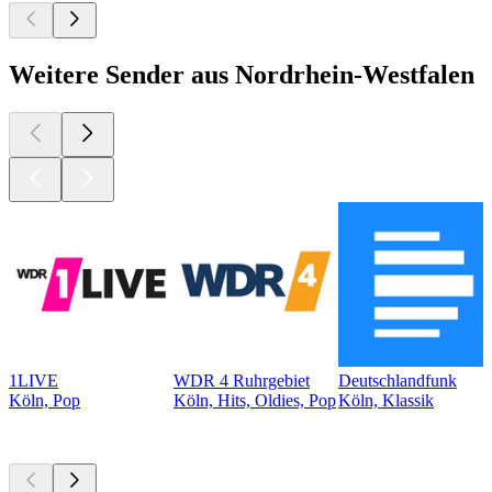
Weitere Sender aus Nordrhein-Westfalen
1LIVE
WDR 4 Ruhrgebiet
Deutschlandfunk
Köln, Pop
Köln, Hits, Oldies, Pop
Köln, Klassik
Top
Podcasts
Top
Podcasts