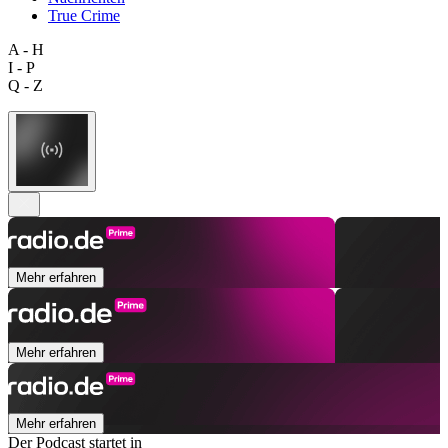
True Crime
A - H
I - P
Q - Z
Mehr erfahren
Mehr erfahren
Mehr erfahren
Der Podcast startet in