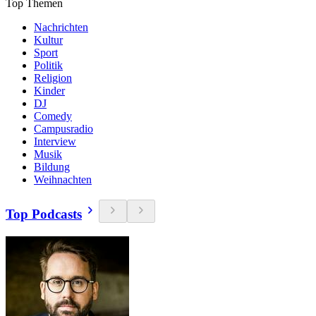
Top Themen
Nachrichten
Kultur
Sport
Politik
Religion
Kinder
DJ
Comedy
Campusradio
Interview
Musik
Bildung
Weihnachten
Top Podcasts