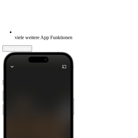
viele weitere App Funktionen
Mehr erfahren