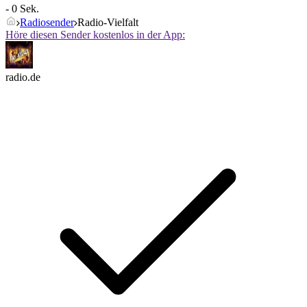
- 0 Sek.
Radiosender
Radio-Vielfalt
Höre diesen Sender kostenlos in der App:
radio.de