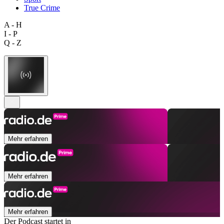
True Crime
A - H
I - P
Q - Z
Mehr erfahren
Mehr erfahren
Mehr erfahren
Der Podcast startet in