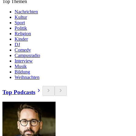
Top Themen
Nachrichten
Kultur
Sport
Politik
Religion
Kinder
DJ
Comedy
Campusradio
Interview
Musik
Bildung
Weihnachten
Top Podcasts