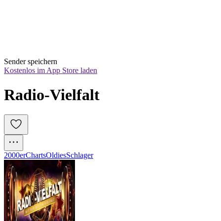
Sender speichern
Kostenlos im App Store laden
Radio-Vielfalt
2000er
Charts
Oldies
Schlager