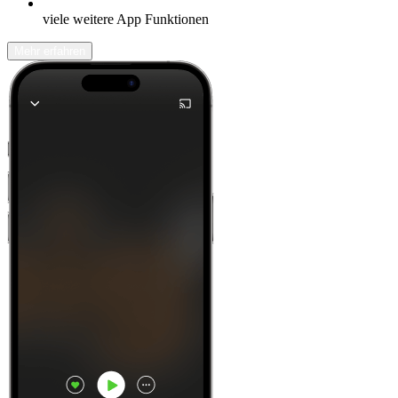
viele weitere App Funktionen
Mehr erfahren