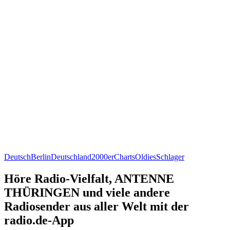
Deutsch
Berlin
Deutschland
2000er
Charts
Oldies
Schlager
Höre Radio-Vielfalt, ANTENNE
THÜRINGEN und viele andere
Radiosender aus aller Welt mit der
radio.de-App