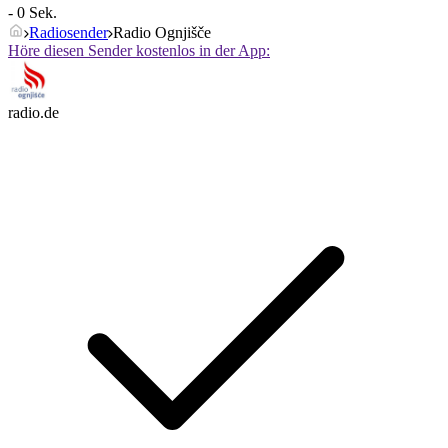
- 0 Sek.
Radiosender
Radio Ognjišče
Höre diesen Sender kostenlos in der App:
radio.de