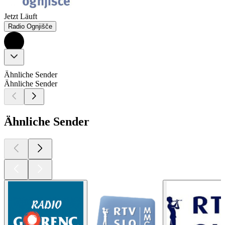
Jetzt Läuft
Radio Ognjišče
Ähnliche Sender
Ähnliche Sender
Ähnliche Sender