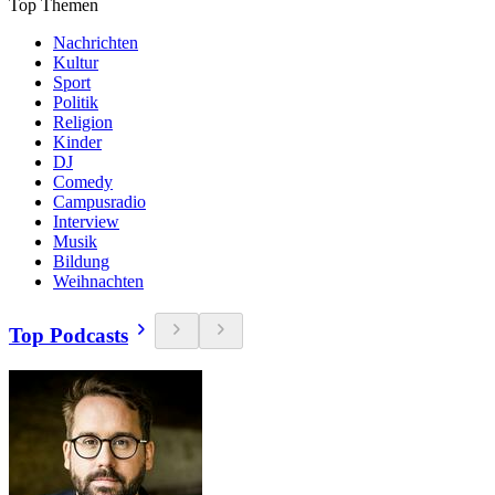
Top Themen
Nachrichten
Kultur
Sport
Politik
Religion
Kinder
DJ
Comedy
Campusradio
Interview
Musik
Bildung
Weihnachten
Top Podcasts