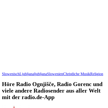
Slowenisch
Ljubljana
ljubljana
Slowenien
Christliche Musik
Religion
Höre Radio Ognjišče, Radio Gorenc und
viele andere Radiosender aus aller Welt
mit der radio.de-App