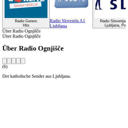
Radio Slovenija A1
Radio Gorenc
Radio Slovenija 
Hits
Ljubljana, Pop
Ljubljana
Über Radio Ognjišče
Über Radio Ognjišče
Über Radio Ognjišče
(6)
Der katholische Sender aus Ljubljana.
Sender-Website