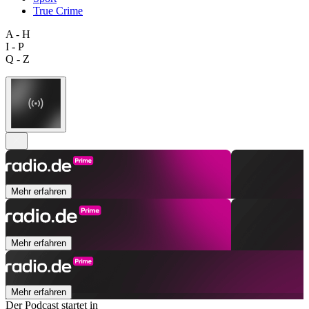
True Crime
A - H
I - P
Q - Z
Mehr erfahren
Mehr erfahren
Mehr erfahren
Der Podcast startet in