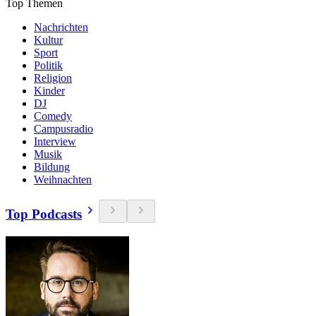
Top Themen
Nachrichten
Kultur
Sport
Politik
Religion
Kinder
DJ
Comedy
Campusradio
Interview
Musik
Bildung
Weihnachten
Top Podcasts