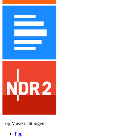
Top Musikrichtungen
Pop