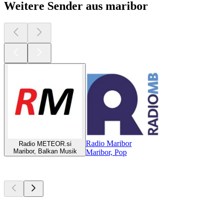
Weitere Sender aus maribor
Radio Maribor
Radio METEOR.si
Maribor, Balkan Musik
Maribor, Pop
Top
Podcasts
Top
Podcasts
Top
Podcasts