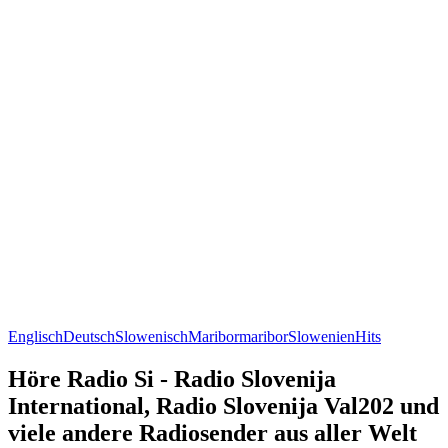
Englisch
Deutsch
Slowenisch
Maribor
maribor
Slowenien
Hits
Höre Radio Si - Radio Slovenija
International, Radio Slovenija Val202 und
viele andere Radiosender aus aller Welt