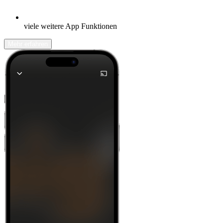
viele weitere App Funktionen
Mehr erfahren