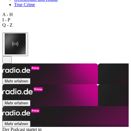
True Crime
A - H
I - P
Q - Z
Mehr erfahren
Mehr erfahren
Mehr erfahren
Der Podcast startet in