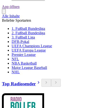
App öffnen
Alle Inhalte
Beliebte Sportarten
1. Fußball Bundesliga
2. Fußball Bundesliga
3. Fußball Liga
DFB-Pokal
UEFA Champions League
UEFA Europa League
Premier League
NFL
NBA Basketball
Major League Baseball
NHL
Top Radiosender