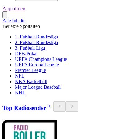
App öffnen
Alle Inhalte
Beliebte Sportarten
1. Fußball Bundesliga
2. Fußball Bundesliga
3. Fußball Liga
DFB-Pokal
UEFA Champions League
UEFA Europa League
Premier League
NFL
NBA Basketball
Major League Baseball
NHL
Top Radiosender