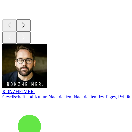
Top
Podcasts
RONZHEIMER.
Gesellschaft und Kultur, Nachrichten, Nachrichten des Tages, Politik