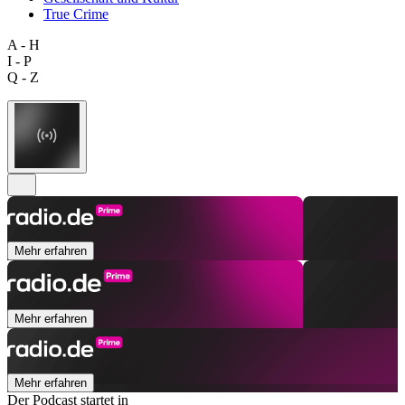
True Crime
A - H
I - P
Q - Z
Mehr erfahren
Mehr erfahren
Mehr erfahren
Der Podcast startet in