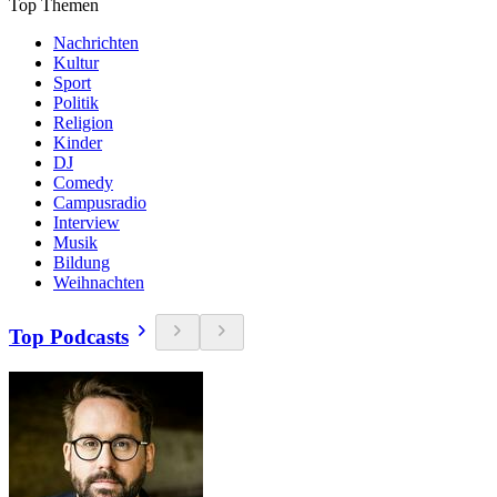
Top Themen
Nachrichten
Kultur
Sport
Politik
Religion
Kinder
DJ
Comedy
Campusradio
Interview
Musik
Bildung
Weihnachten
Top Podcasts