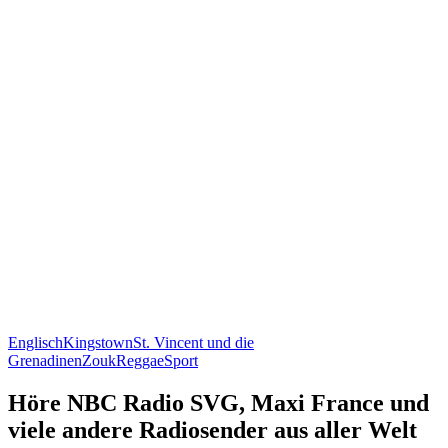
Englisch
Kingstown
St. Vincent und die
Grenadinen
Zouk
Reggae
Sport
Höre NBC Radio SVG, Maxi France und
viele andere Radiosender aus aller Welt