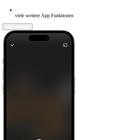
viele weitere App Funktionen
Mehr erfahren