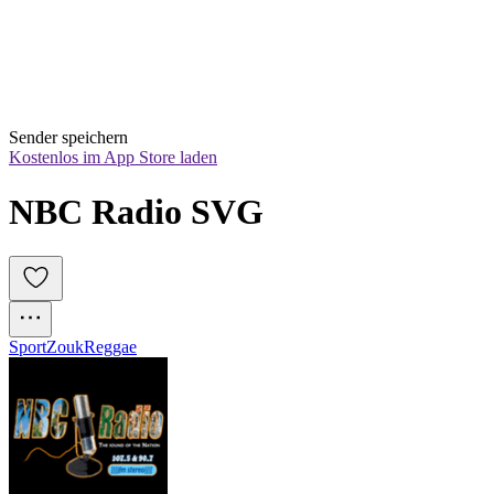
Sender speichern
Kostenlos im App Store laden
NBC Radio SVG
Sport
Zouk
Reggae