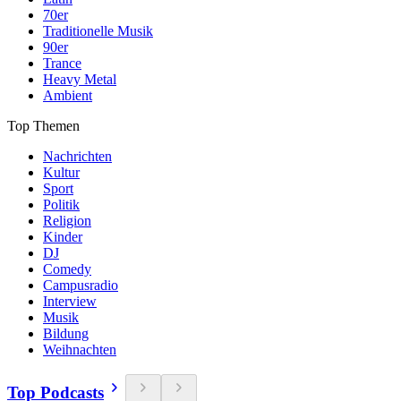
70er
Traditionelle Musik
90er
Trance
Heavy Metal
Ambient
Top Themen
Nachrichten
Kultur
Sport
Politik
Religion
Kinder
DJ
Comedy
Campusradio
Interview
Musik
Bildung
Weihnachten
Top Podcasts