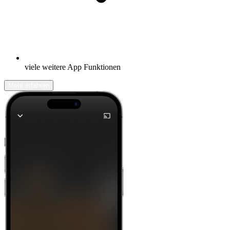
viele weitere App Funktionen
Mehr erfahren