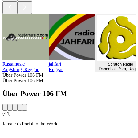
Rastamusic
jahfari
Scratch Radio
Dancehall, Ska, Reg
Augsburg, Reggae
Reggae
Über Power 106 FM
Über Power 106 FM
Über Power 106 FM
(44)
Jamaica's Portal to the World
Sender-Website