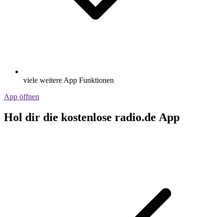
viele weitere App Funktionen
App öffnen
Hol dir die kostenlose radio.de App