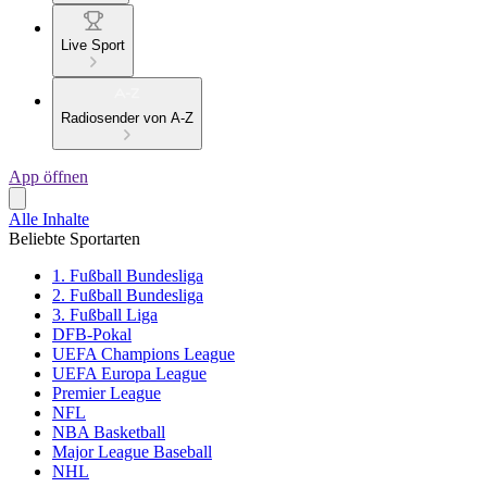
Live Sport
Radiosender von A-Z
App öffnen
Alle Inhalte
Beliebte Sportarten
1. Fußball Bundesliga
2. Fußball Bundesliga
3. Fußball Liga
DFB-Pokal
UEFA Champions League
UEFA Europa League
Premier League
NFL
NBA Basketball
Major League Baseball
NHL