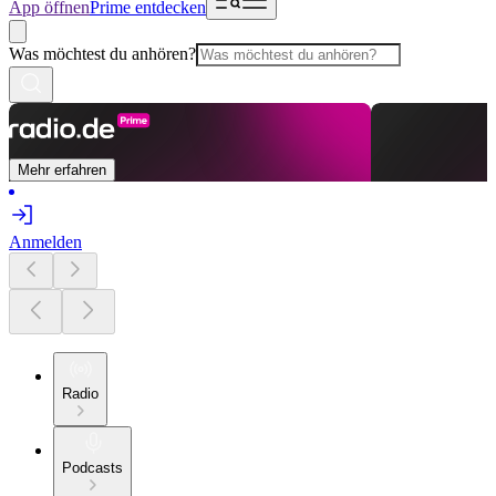
App öffnen
Prime entdecken
Was möchtest du anhören?
Mehr erfahren
Anmelden
Radio
Podcasts