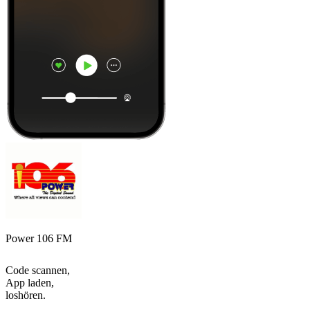
Power 106 FM
Code scannen,
App laden,
loshören.
Top
Podcasts