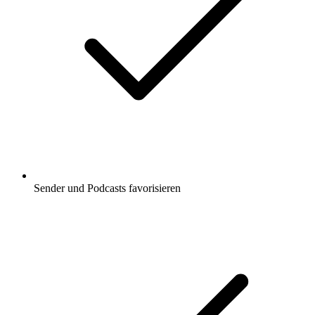
Sender und Podcasts favorisieren