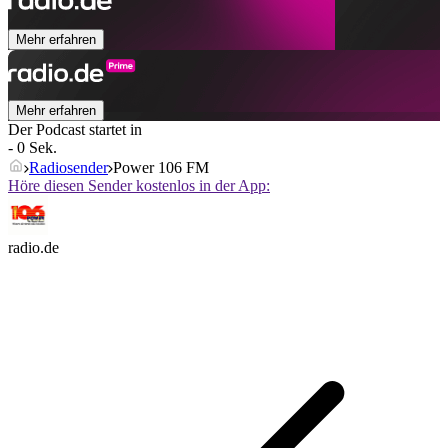
Mehr erfahren
Mehr erfahren
Der Podcast startet in
- 0 Sek.
Radiosender
Power 106 FM
Höre diesen Sender kostenlos in der App:
radio.de