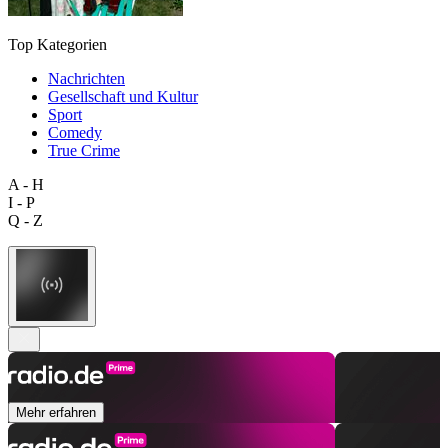
Top Kategorien
Nachrichten
Gesellschaft und Kultur
Sport
Comedy
True Crime
A - H
I - P
Q - Z
Mehr erfahren