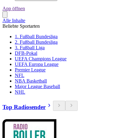
App öffnen
Alle Inhalte
Beliebte Sportarten
1. Fußball Bundesliga
2. Fußball Bundesliga
3. Fußball Liga
DFB-Pokal
UEFA Champions League
UEFA Europa League
Premier League
NFL
NBA Basketball
Major League Baseball
NHL
Top Radiosender