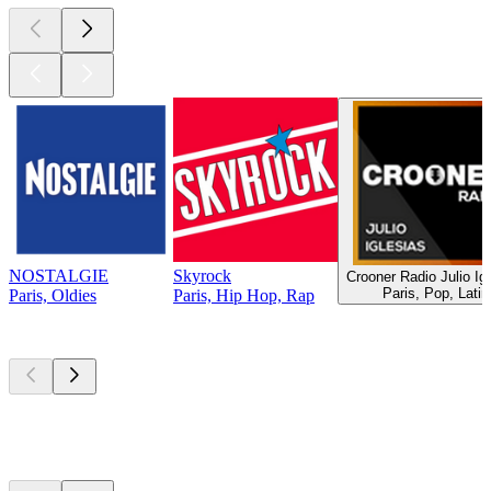
NOSTALGIE
Skyrock
Crooner Radio Julio Ig
Paris, Pop, Latin
Paris, Oldies
Paris, Hip Hop, Rap
Top
Podcasts
Top
Podcasts
Top
Podcasts