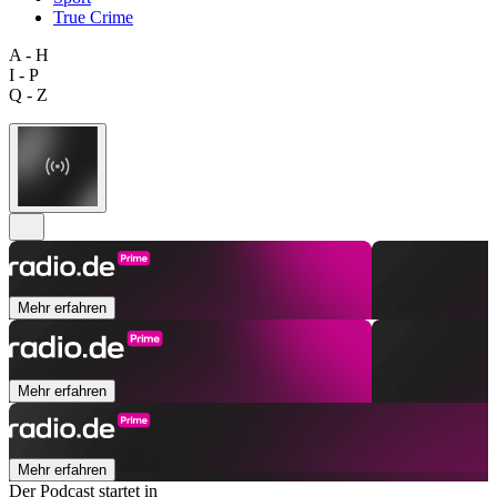
True Crime
A - H
I - P
Q - Z
Mehr erfahren
Mehr erfahren
Mehr erfahren
Der Podcast startet in