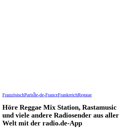
Französisch
Paris
Île-de-France
Frankreich
Reggae
Höre Reggae Mix Station, Rastamusic
und viele andere Radiosender aus aller
Welt mit der radio.de-App