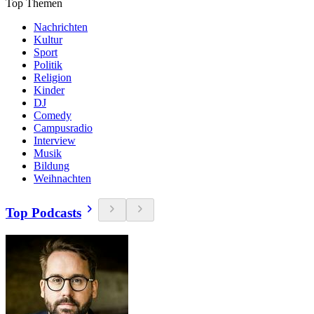
Top Themen
Nachrichten
Kultur
Sport
Politik
Religion
Kinder
DJ
Comedy
Campusradio
Interview
Musik
Bildung
Weihnachten
Top Podcasts