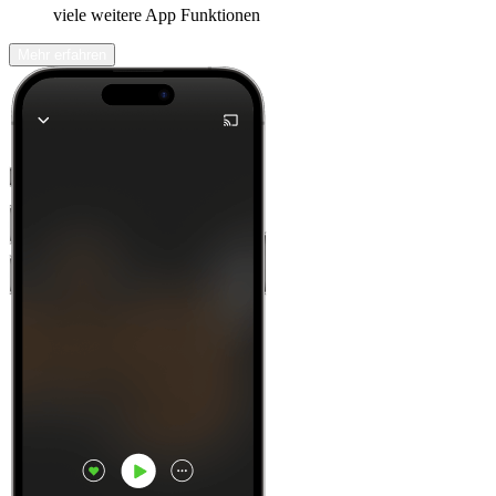
viele weitere App Funktionen
Mehr erfahren