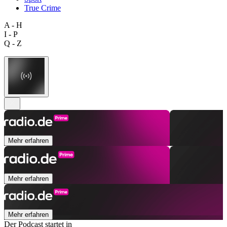
True Crime
A - H
I - P
Q - Z
Mehr erfahren
Mehr erfahren
Mehr erfahren
Der Podcast startet in