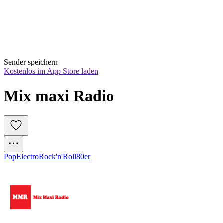
Sender speichern
Kostenlos im App Store laden
Mix maxi Radio
Pop
Electro
Rock'n'Roll
80er