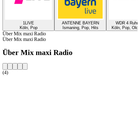
1LIVE
ANTENNE BAYERN
WDR 4 Ruhrg
Köln, Pop
Ismaning, Pop, Hits
Köln, Pop, Oldi
Über Mix maxi Radio
Über Mix maxi Radio
Über Mix maxi Radio
(4)
Sender-Website