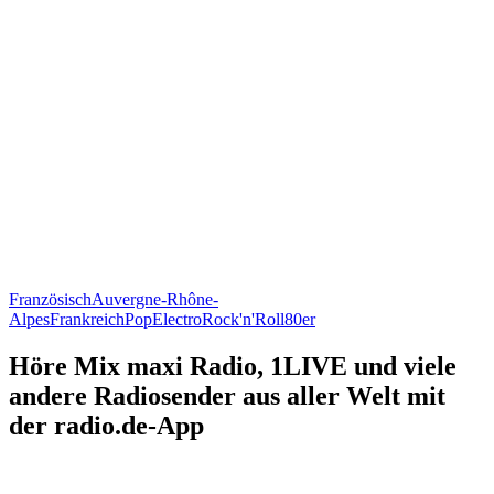
Französisch
Auvergne-Rhône-
Alpes
Frankreich
Pop
Electro
Rock'n'Roll
80er
Höre Mix maxi Radio, 1LIVE und viele
andere Radiosender aus aller Welt mit
der radio.de-App