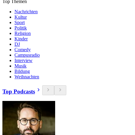
Top Themen
Nachrichten
Kultur
Sport
Politik
Religion
Kinder
DJ
Comedy
Campusradio
Interview
Musik
Bildung
Weihnachten
Top Podcasts