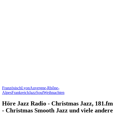
Französisch
Lyon
Auvergne-Rhône-
Alpes
Frankreich
Jazz
Soul
Weihnachten
Höre Jazz Radio - Christmas Jazz, 181.fm
- Christmas Smooth Jazz und viele andere