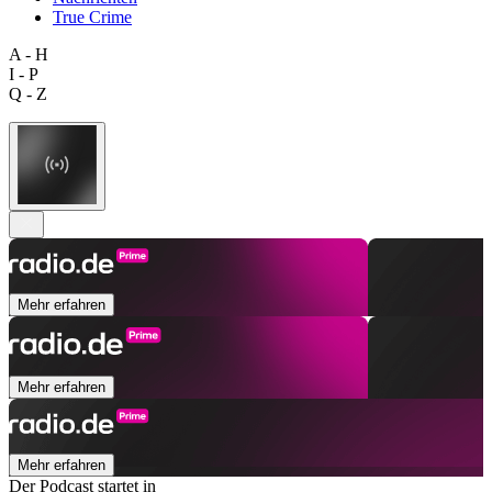
True Crime
A - H
I - P
Q - Z
Mehr erfahren
Mehr erfahren
Mehr erfahren
Der Podcast startet in