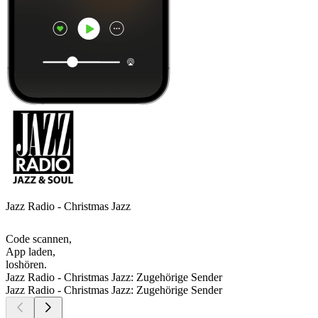
Jazz Radio - Christmas Jazz
Code scannen,
App laden,
loshören.
Jazz Radio - Christmas Jazz: Zugehörige Sender
Jazz Radio - Christmas Jazz: Zugehörige Sender