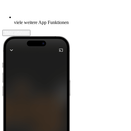
viele weitere App Funktionen
Mehr erfahren