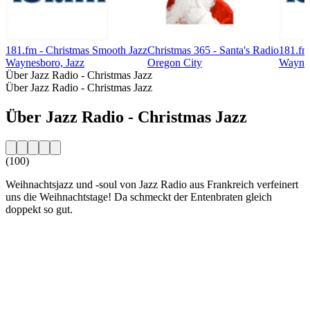
181.fm - Christmas Smooth Jazz
Christmas 365 - Santa's Radio
181.fm
Waynesboro, Jazz
Oregon City
Wayne
Über Jazz Radio - Christmas Jazz
Über Jazz Radio - Christmas Jazz
Über Jazz Radio - Christmas Jazz
(100)
Weihnachtsjazz und -soul von Jazz Radio aus Frankreich verfeinert
uns die Weihnachtstage! Da schmeckt der Entenbraten gleich
doppekt so gut.
Sender-Website