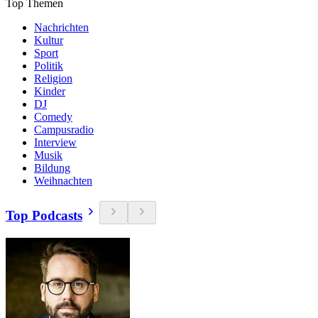
Top Themen
Nachrichten
Kultur
Sport
Politik
Religion
Kinder
DJ
Comedy
Campusradio
Interview
Musik
Bildung
Weihnachten
Top Podcasts