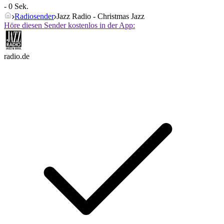
- 0 Sek.
Radiosender
Jazz Radio - Christmas Jazz
Höre diesen Sender kostenlos in der App:
radio.de