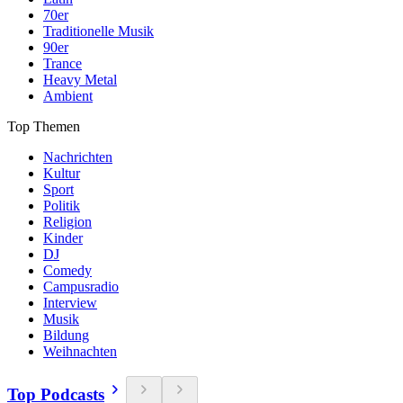
70er
Traditionelle Musik
90er
Trance
Heavy Metal
Ambient
Top Themen
Nachrichten
Kultur
Sport
Politik
Religion
Kinder
DJ
Comedy
Campusradio
Interview
Musik
Bildung
Weihnachten
Top Podcasts