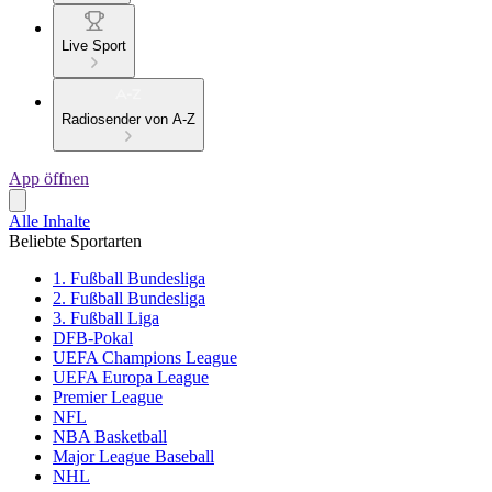
Live Sport
Radiosender von A-Z
App öffnen
Alle Inhalte
Beliebte Sportarten
1. Fußball Bundesliga
2. Fußball Bundesliga
3. Fußball Liga
DFB-Pokal
UEFA Champions League
UEFA Europa League
Premier League
NFL
NBA Basketball
Major League Baseball
NHL