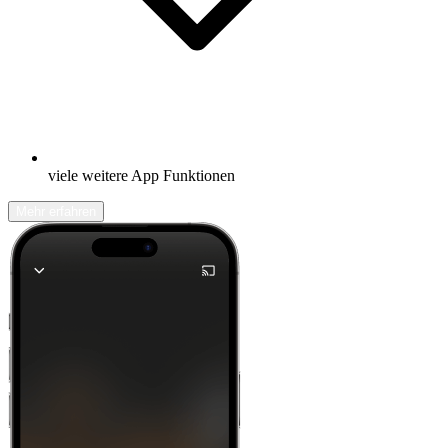
viele weitere App Funktionen
Mehr erfahren