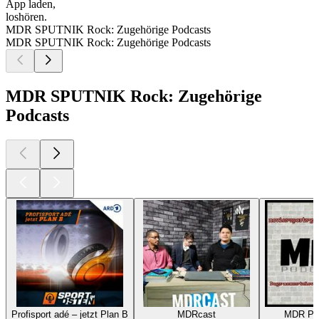
App laden,
loshören.
MDR SPUTNIK Rock: Zugehörige Podcasts
MDR SPUTNIK Rock: Zugehörige Podcasts
MDR SPUTNIK Rock: Zugehörige
Podcasts
Profisport adé – jetzt Plan B
MDRcast
MDR P