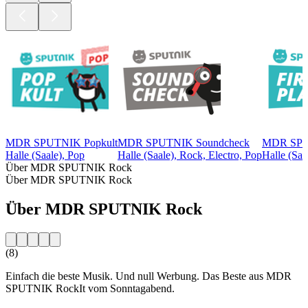
MDR SPUTNIK Popkult
MDR SPUTNIK Soundcheck
MDR SPUT
Halle (Saale), Pop
Halle (Saale), Rock, Electro, Pop
Halle (Saa
Über MDR SPUTNIK Rock
Über MDR SPUTNIK Rock
Über MDR SPUTNIK Rock
(8)
Einfach die beste Musik. Und null Werbung. Das Beste aus MDR
SPUTNIK RockIt vom Sonntagabend.