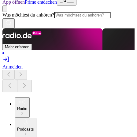
App öffnen
Prime entdecken
Was möchtest du anhören?
Mehr erfahren
Anmelden
Radio
Podcasts