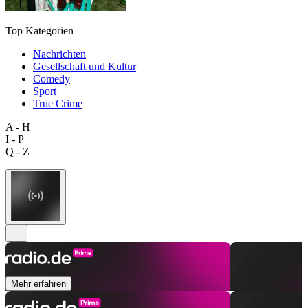
Top Kategorien
Nachrichten
Gesellschaft und Kultur
Comedy
Sport
True Crime
A - H
I - P
Q - Z
Mehr erfahren