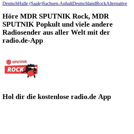
Deutsch
Halle (Saale)
Sachsen-Anhalt
Deutschland
Rock
Alternative
Höre MDR SPUTNIK Rock, MDR
SPUTNIK Popkult und viele andere
Radiosender aus aller Welt mit der
radio.de-App
Hol dir die kostenlose radio.de App