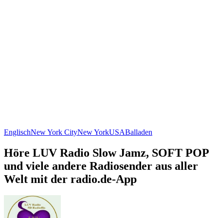
Englisch
New York City
New York
USA
Balladen
Höre LUV Radio Slow Jamz, SOFT POP
und viele andere Radiosender aus aller
Welt mit der radio.de-App