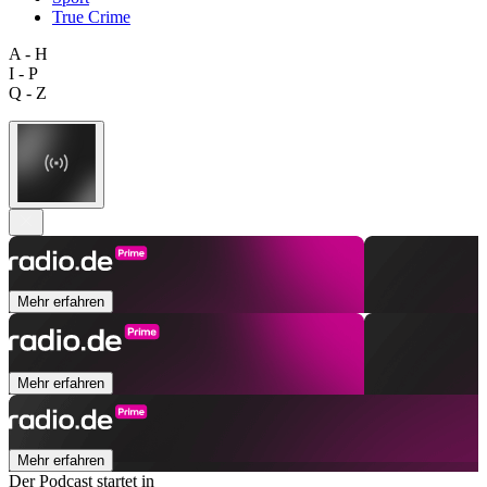
True Crime
A - H
I - P
Q - Z
Mehr erfahren
Mehr erfahren
Mehr erfahren
Der Podcast startet in