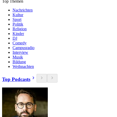
Top Themen
Nachrichten
Kultur
Sport
Politik
Religion
Kinder
DJ
Comedy
Campusradio
Interview
Musik
Bildung
Weihnachten
Top Podcasts