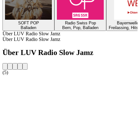
SOFT POP
Radio Swiss Pop
Bayernwelle
Balladen
Bern, Pop, Balladen
Freilassing, Hits
Über LUV Radio Slow Jamz
Über LUV Radio Slow Jamz
Über LUV Radio Slow Jamz
(5)
Sender-Website