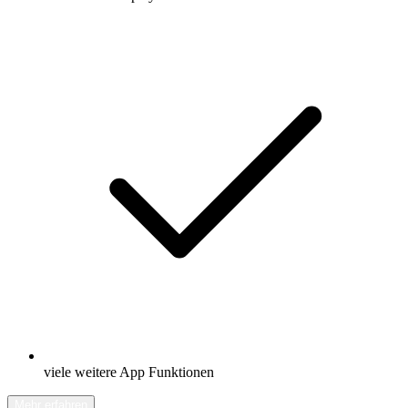
viele weitere App Funktionen
Mehr erfahren