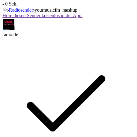
- 0 Sek.
Radiosender
yourmusicfm_mashup
Höre diesen Sender kostenlos in der App:
radio.de