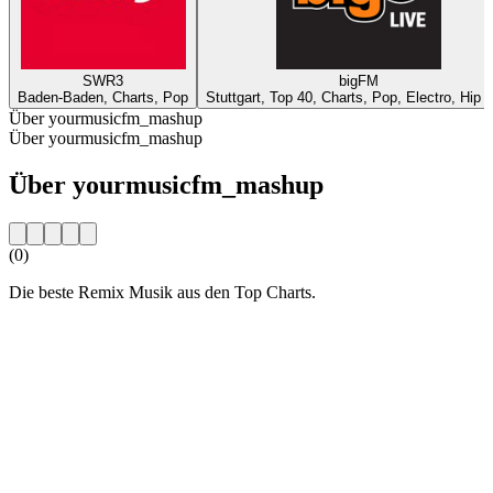
SWR3
bigFM
Baden-Baden, Charts, Pop
Stuttgart, Top 40, Charts, Pop, Electro, Hip 
Über yourmusicfm_mashup
Über yourmusicfm_mashup
Über yourmusicfm_mashup
(0)
Die beste Remix Musik aus den Top Charts.
Sender-Website