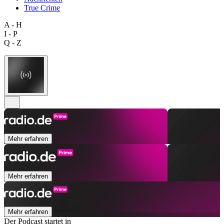
True Crime
A - H
I - P
Q - Z
Mehr erfahren
Mehr erfahren
Mehr erfahren
Der Podcast startet in