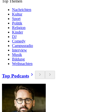
Top Themen
Nachrichten
Kultur
Sport
Politik
Religion
Kinder
DJ
Comedy
Campusradio
Interview
Musik
Bildung
Weihnachten
Top Podcasts