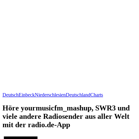
Deutsch
Einbeck
Niederschlesien
Deutschland
Charts
Höre yourmusicfm_mashup, SWR3 und
viele andere Radiosender aus aller Welt
mit der radio.de-App