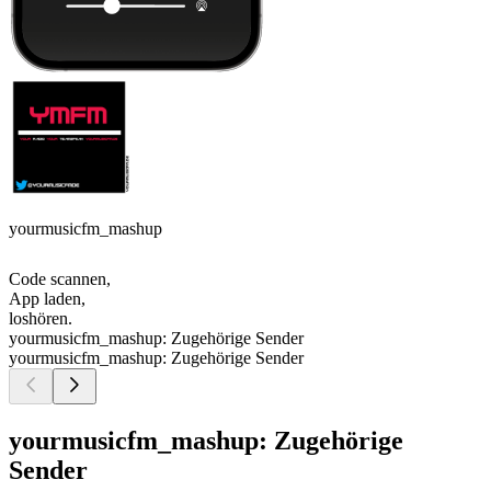
yourmusicfm_mashup
Code scannen,
App laden,
loshören.
yourmusicfm_mashup: Zugehörige Sender
yourmusicfm_mashup: Zugehörige Sender
yourmusicfm_mashup: Zugehörige
Sender