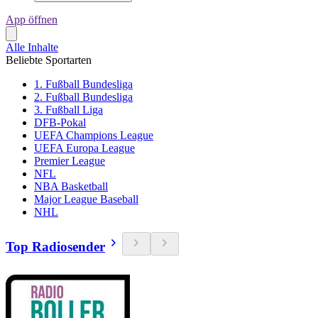
App öffnen
Alle Inhalte
Beliebte Sportarten
1. Fußball Bundesliga
2. Fußball Bundesliga
3. Fußball Liga
DFB-Pokal
UEFA Champions League
UEFA Europa League
Premier League
NFL
NBA Basketball
Major League Baseball
NHL
Top Radiosender