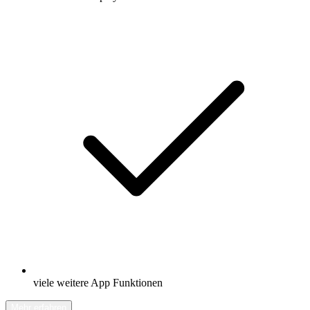
viele weitere App Funktionen
Mehr erfahren