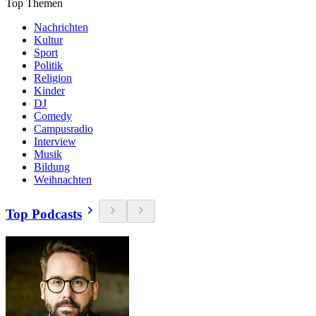
Top Themen
Nachrichten
Kultur
Sport
Politik
Religion
Kinder
DJ
Comedy
Campusradio
Interview
Musik
Bildung
Weihnachten
Top Podcasts