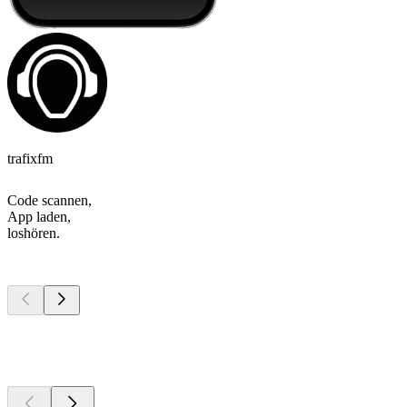
trafixfm
Code scannen,
App laden,
loshören.
Top
Podcasts
Top
Podcasts
Top
Podcasts