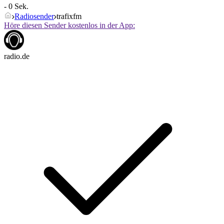
- 0 Sek.
Radiosender
trafixfm
Höre diesen Sender kostenlos in der App:
radio.de