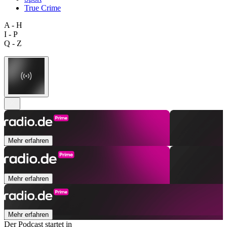
True Crime
A - H
I - P
Q - Z
Mehr erfahren
Mehr erfahren
Mehr erfahren
Der Podcast startet in