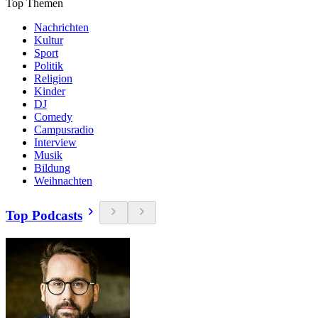
Top Themen
Nachrichten
Kultur
Sport
Politik
Religion
Kinder
DJ
Comedy
Campusradio
Interview
Musik
Bildung
Weihnachten
Top Podcasts