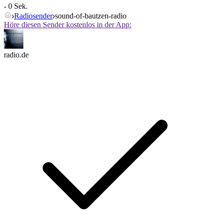
- 0 Sek.
Radiosender
sound-of-bautzen-radio
Höre diesen Sender kostenlos in der App:
radio.de