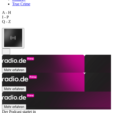
True Crime
A - H
I - P
Q - Z
Mehr erfahren
Mehr erfahren
Mehr erfahren
Der Podcast startet in