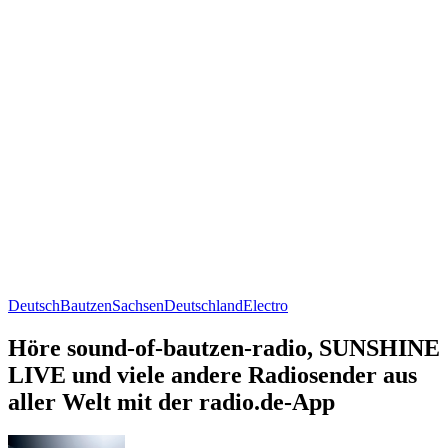
Deutsch
Bautzen
Sachsen
Deutschland
Electro
Höre sound-of-bautzen-radio, SUNSHINE
LIVE und viele andere Radiosender aus
aller Welt mit der radio.de-App