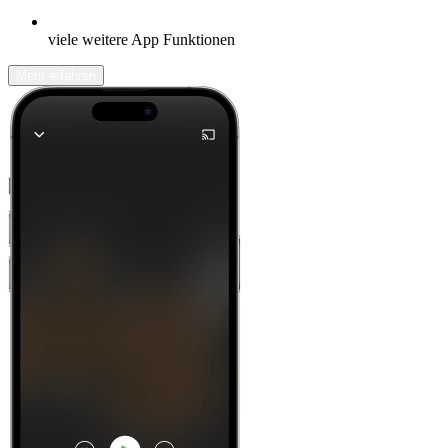
viele weitere App Funktionen
Mehr erfahren