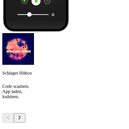
Schlager Hitbox
Code scannen,
App laden,
loshören.
Top
Podcasts
Top
Podcasts