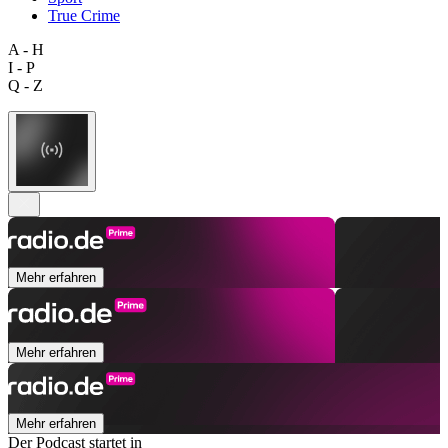
True Crime
A - H
I - P
Q - Z
Mehr erfahren
Mehr erfahren
Mehr erfahren
Der Podcast startet in