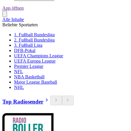
App öffnen
Alle Inhalte
Beliebte Sportarten
1. Fußball Bundesliga
2. Fußball Bundesliga
3. Fußball Liga
DFB-Pokal
UEFA Champions League
UEFA Europa League
Premier League
NFL
NBA Basketball
Major League Baseball
NHL
Top Radiosender