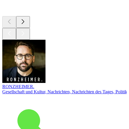
Top
Podcasts
RONZHEIMER.
Gesellschaft und Kultur, Nachrichten, Nachrichten des Tages, Politik