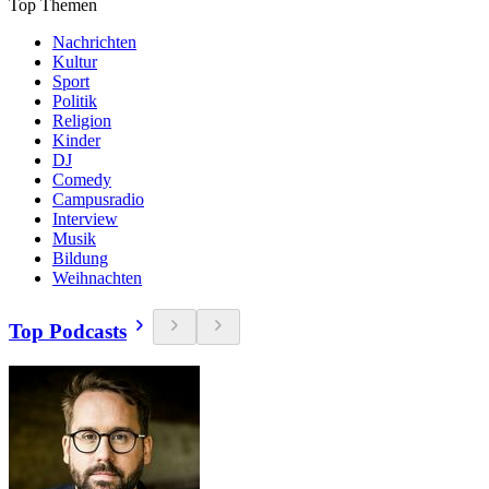
Top Themen
Nachrichten
Kultur
Sport
Politik
Religion
Kinder
DJ
Comedy
Campusradio
Interview
Musik
Bildung
Weihnachten
Top Podcasts