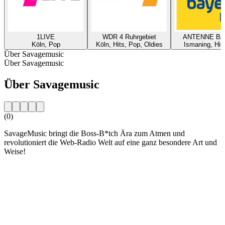
1LIVE
WDR 4 Ruhrgebiet
ANTENNE B
Köln, Pop
Köln, Hits, Pop, Oldies
Ismaning, Hit
Über Savagemusic
Über Savagemusic
Über Savagemusic
(0)
SavageMusic bringt die Boss-B*tch Ära zum Atmen und
revolutioniert die Web-Radio Welt auf eine ganz besondere Art und
Weise!
Sender-Website