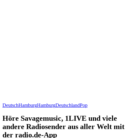
Deutsch
Hamburg
Hamburg
Deutschland
Pop
Höre Savagemusic, 1LIVE und viele
andere Radiosender aus aller Welt mit
der radio.de-App