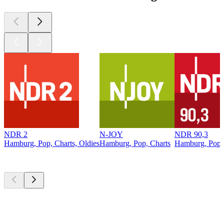
NDR 2
N-JOY
NDR 90,3
Hamburg, Pop, Charts, Oldies
Hamburg, Pop, Charts
Hamburg, Pop, 
Top
Podcasts
Top
Podcasts
Top
Podcasts