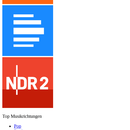
Top Musikrichtungen
Pop