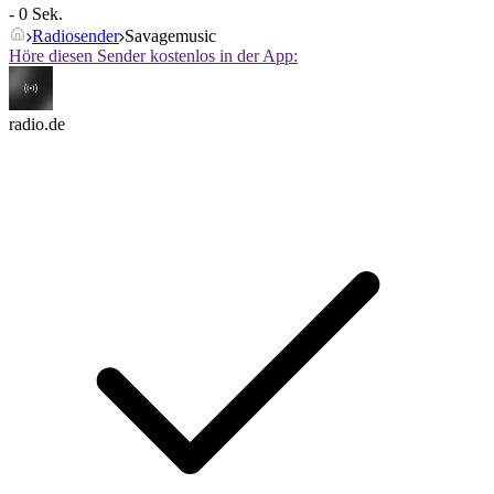
- 0 Sek.
Radiosender
Savagemusic
Höre diesen Sender kostenlos in der App:
radio.de