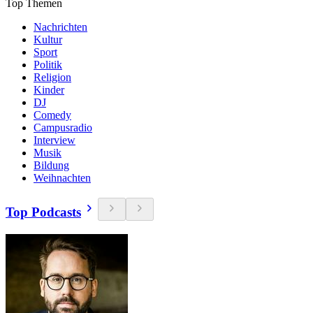
Top Themen
Nachrichten
Kultur
Sport
Politik
Religion
Kinder
DJ
Comedy
Campusradio
Interview
Musik
Bildung
Weihnachten
Top Podcasts