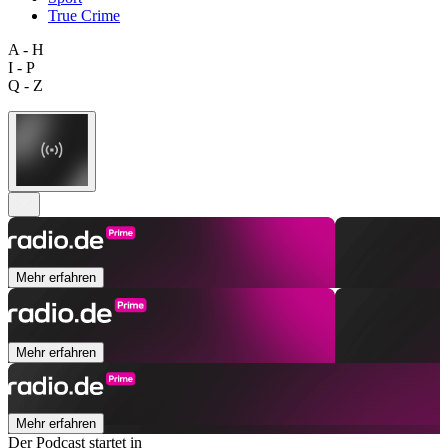
True Crime
A - H
I - P
Q - Z
Mehr erfahren
Mehr erfahren
Mehr erfahren
Der Podcast startet in