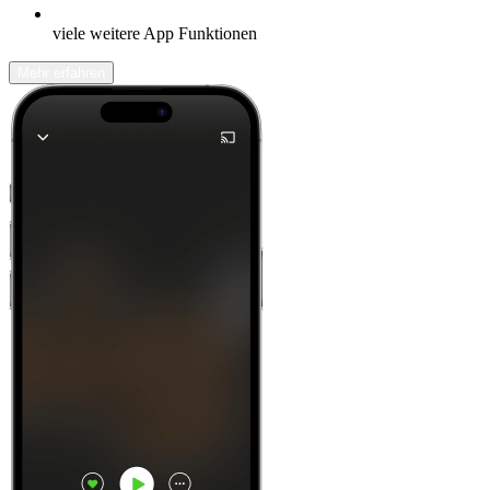
viele weitere App Funktionen
Mehr erfahren