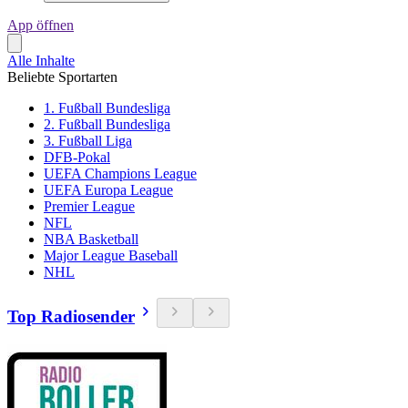
App öffnen
Alle Inhalte
Beliebte Sportarten
1. Fußball Bundesliga
2. Fußball Bundesliga
3. Fußball Liga
DFB-Pokal
UEFA Champions League
UEFA Europa League
Premier League
NFL
NBA Basketball
Major League Baseball
NHL
Top Radiosender