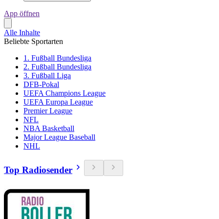
App öffnen
Alle Inhalte
Beliebte Sportarten
1. Fußball Bundesliga
2. Fußball Bundesliga
3. Fußball Liga
DFB-Pokal
UEFA Champions League
UEFA Europa League
Premier League
NFL
NBA Basketball
Major League Baseball
NHL
Top Radiosender