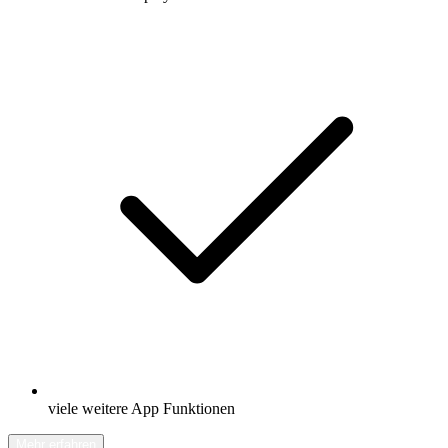
viele weitere App Funktionen
Mehr erfahren