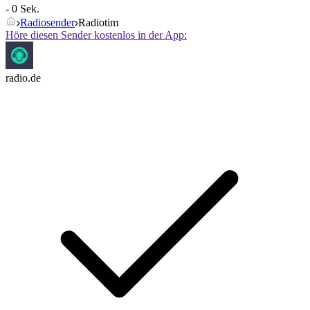
- 0 Sek.
Radiosender
Radiotim
Höre diesen Sender kostenlos in der App:
radio.de