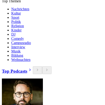
Top Themen
Nachrichten
Kultur
Sport
Politik
Religion
Kinder
DJ
Comedy
Campusradio
Interview
Musik
Bildung
Weihnachten
Top Podcasts