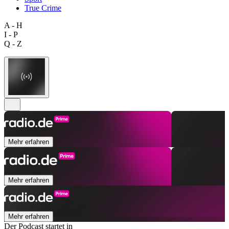
True Crime
A - H
I - P
Q - Z
Mehr erfahren
Mehr erfahren
Mehr erfahren
Der Podcast startet in