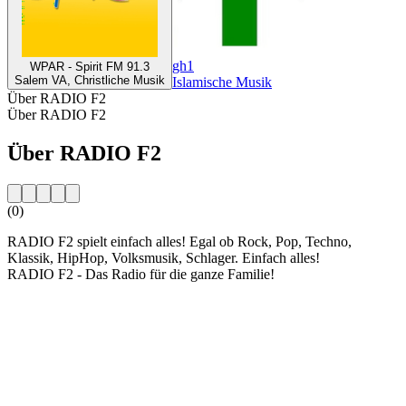
gh1
WPAR - Spirit FM 91.3
Salem VA, Christliche Musik
Islamische Musik
Über RADIO F2
Über RADIO F2
Über RADIO F2
(0)
RADIO F2 spielt einfach alles! Egal ob Rock, Pop, Techno,
Klassik, HipHop, Volksmusik, Schlager. Einfach alles!
RADIO F2 - Das Radio für die ganze Familie!
Sender-Website