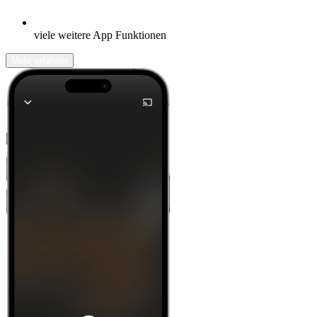
viele weitere App Funktionen
Mehr erfahren