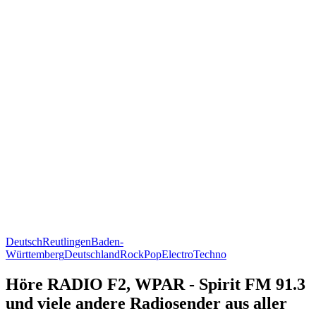
Deutsch
Reutlingen
Baden-
Württemberg
Deutschland
Rock
Pop
Electro
Techno
Höre RADIO F2, WPAR - Spirit FM 91.3
und viele andere Radiosender aus aller