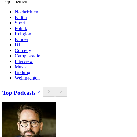
Top Themen
Nachrichten
Kultur
Sport
Politik
Religion
Kinder
DJ
Comedy
Campusradio
Interview
Musik
Bildung
Weihnachten
Top Podcasts