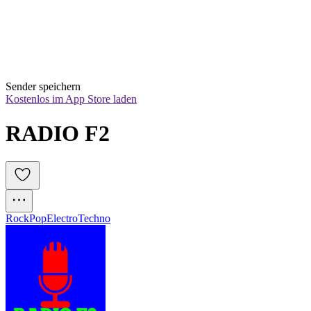
Sender speichern
Kostenlos im App Store laden
RADIO F2
Rock
Pop
Electro
Techno