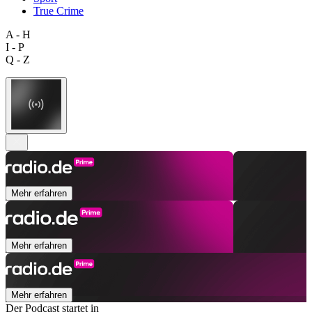
True Crime
A - H
I - P
Q - Z
Mehr erfahren
Mehr erfahren
Mehr erfahren
Der Podcast startet in