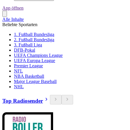
App öffnen
Alle Inhalte
Beliebte Sportarten
1. Fußball Bundesliga
2. Fußball Bundesliga
3. Fußball Liga
DFB-Pokal
UEFA Champions League
UEFA Europa League
Premier League
NFL
NBA Basketball
Major League Baseball
NHL
Top Radiosender