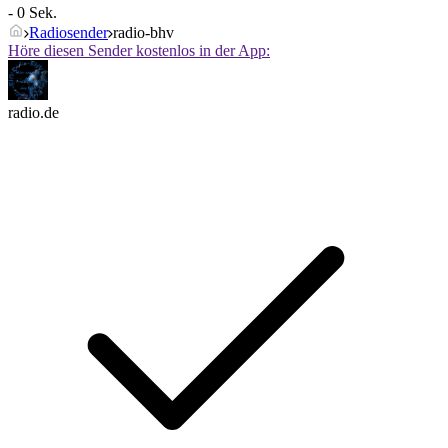
- 0 Sek.
Radiosender
radio-bhv
Höre diesen Sender kostenlos in der App:
radio.de