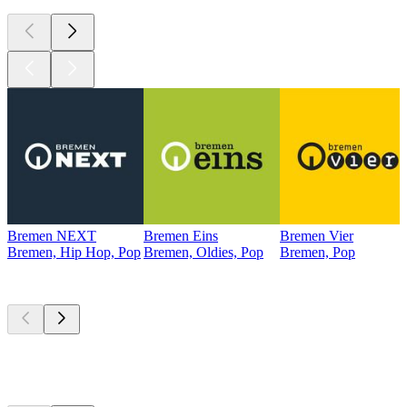
Bremen NEXT
Bremen Eins
Bremen Vier
Bremen, Hip Hop, Pop
Bremen, Oldies, Pop
Bremen, Pop
Top
Podcasts
Top
Podcasts
Top
Podcasts