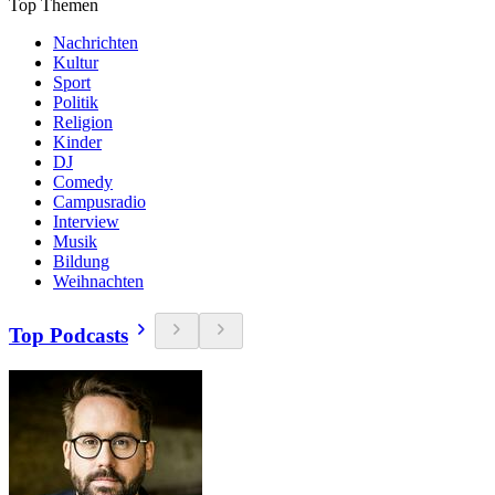
Top Themen
Nachrichten
Kultur
Sport
Politik
Religion
Kinder
DJ
Comedy
Campusradio
Interview
Musik
Bildung
Weihnachten
Top Podcasts