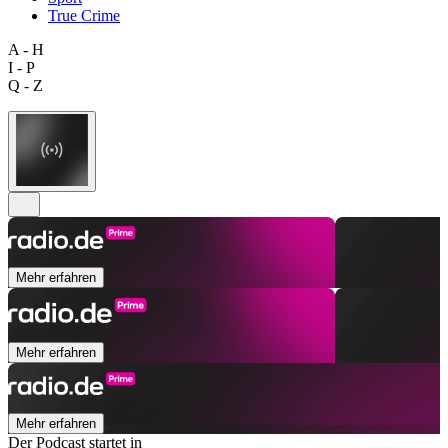
True Crime
A - H
I - P
Q - Z
Mehr erfahren
Mehr erfahren
Mehr erfahren
Der Podcast startet in