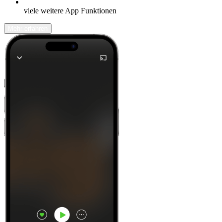
viele weitere App Funktionen
Mehr erfahren