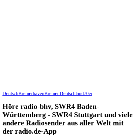
Deutsch
Bremerhaven
Bremen
Deutschland
70er
Höre radio-bhv, SWR4 Baden-
Württemberg - SWR4 Stuttgart und viele
andere Radiosender aus aller Welt mit
der radio.de-App