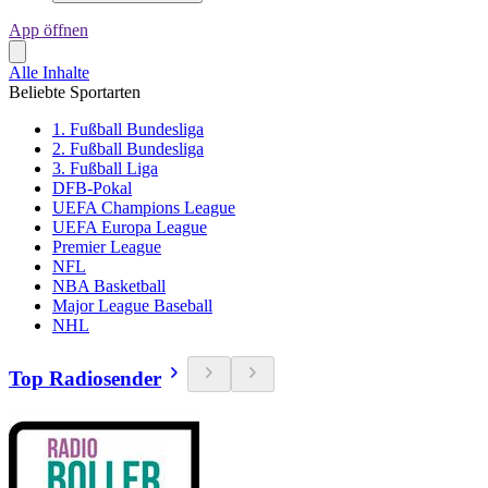
App öffnen
Alle Inhalte
Beliebte Sportarten
1. Fußball Bundesliga
2. Fußball Bundesliga
3. Fußball Liga
DFB-Pokal
UEFA Champions League
UEFA Europa League
Premier League
NFL
NBA Basketball
Major League Baseball
NHL
Top Radiosender