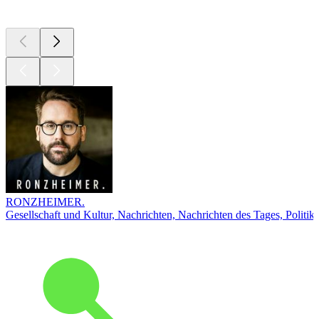
Top
Podcasts
RONZHEIMER.
Gesellschaft und Kultur, Nachrichten, Nachrichten des Tages, Politik