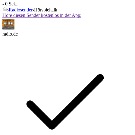
- 0 Sek.
Radiosender
Hörspieltalk
Höre diesen Sender kostenlos in der App:
radio.de