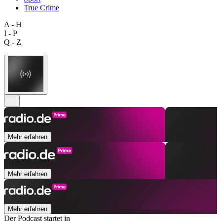
True Crime
A - H
I - P
Q - Z
Mehr erfahren
Mehr erfahren
Mehr erfahren
Der Podcast startet in