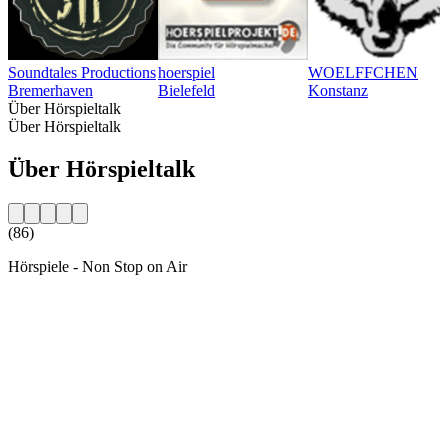
Soundtales Productions
hoerspiel
WOELFFCHEN
Bremerhaven
Bielefeld
Konstanz
Über Hörspieltalk
Über Hörspieltalk
Über Hörspieltalk
(86)
Hörspiele - Non Stop on Air
Sender-Website