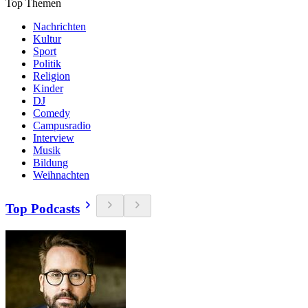
Top Themen
Nachrichten
Kultur
Sport
Politik
Religion
Kinder
DJ
Comedy
Campusradio
Interview
Musik
Bildung
Weihnachten
Top Podcasts