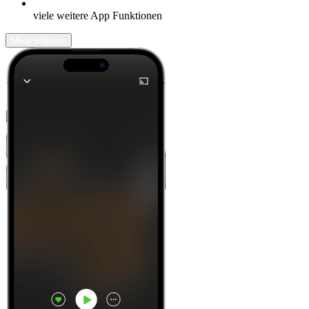
viele weitere App Funktionen
Mehr erfahren