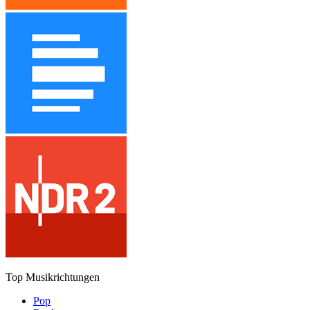
Top Musikrichtungen
Pop