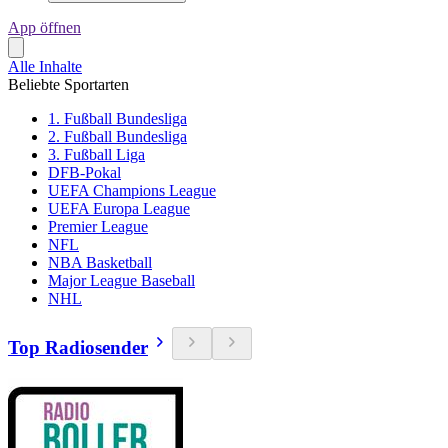
App öffnen
Alle Inhalte
Beliebte Sportarten
1. Fußball Bundesliga
2. Fußball Bundesliga
3. Fußball Liga
DFB-Pokal
UEFA Champions League
UEFA Europa League
Premier League
NFL
NBA Basketball
Major League Baseball
NHL
Top Radiosender