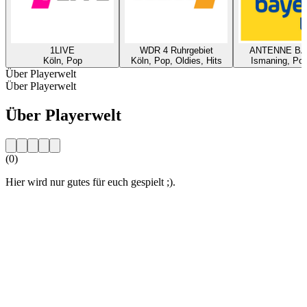
1LIVE
WDR 4 Ruhrgebiet
ANTENNE B
Köln, Pop
Köln, Pop, Oldies, Hits
Ismaning, Pop
Über Playerwelt
Über Playerwelt
Über Playerwelt
(0)
Hier wird nur gutes für euch gespielt ;).
Sender-Website