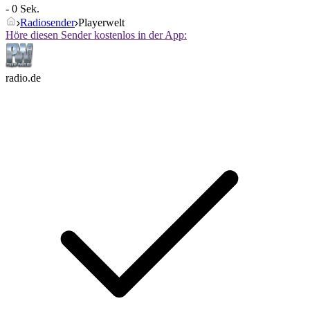
- 0 Sek.
Radiosender
Playerwelt
Höre diesen Sender kostenlos in der App:
radio.de