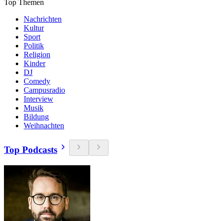
Top Themen
Nachrichten
Kultur
Sport
Politik
Religion
Kinder
DJ
Comedy
Campusradio
Interview
Musik
Bildung
Weihnachten
Top Podcasts