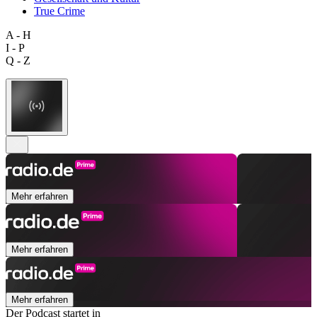
True Crime
A - H
I - P
Q - Z
Mehr erfahren
Mehr erfahren
Mehr erfahren
Der Podcast startet in