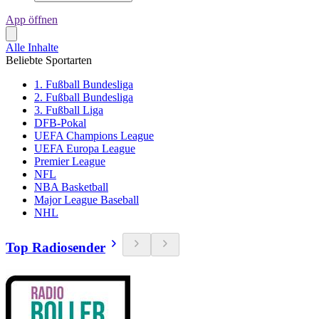
App öffnen
Alle Inhalte
Beliebte Sportarten
1. Fußball Bundesliga
2. Fußball Bundesliga
3. Fußball Liga
DFB-Pokal
UEFA Champions League
UEFA Europa League
Premier League
NFL
NBA Basketball
Major League Baseball
NHL
Top Radiosender