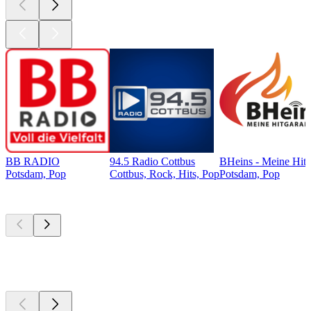
BB RADIO
94.5 Radio Cottbus
BHeins - Meine Hitg
Potsdam, Pop
Cottbus, Rock, Hits, Pop
Potsdam, Pop
Top
Podcasts
Top
Podcasts
Top
Podcasts