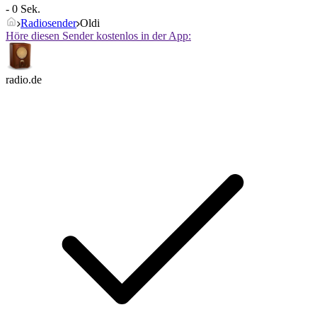
- 0 Sek.
Radiosender
Oldi
Höre diesen Sender kostenlos in der App:
radio.de