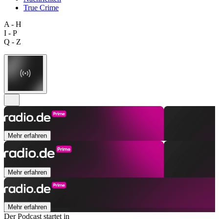
True Crime
A - H
I - P
Q - Z
Mehr erfahren
Mehr erfahren
Mehr erfahren
Der Podcast startet in