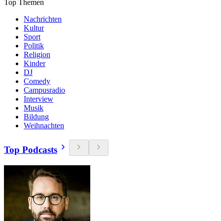
Top Themen
Nachrichten
Kultur
Sport
Politik
Religion
Kinder
DJ
Comedy
Campusradio
Interview
Musik
Bildung
Weihnachten
Top Podcasts