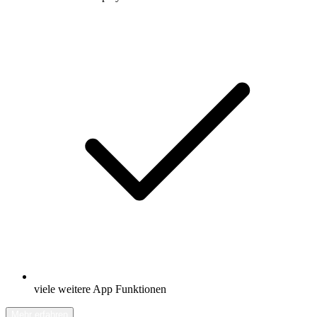
viele weitere App Funktionen
Mehr erfahren