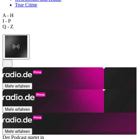
True Crime
A - H
I - P
Q - Z
Mehr erfahren
Mehr erfahren
Mehr erfahren
Der Podcast startet in