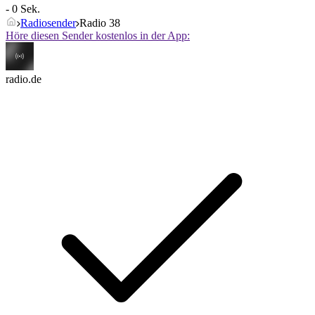
- 0 Sek.
Radiosender
Radio 38
Höre diesen Sender kostenlos in der App:
radio.de