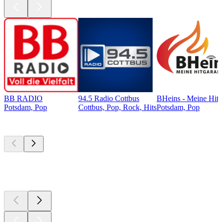
BB RADIO
94.5 Radio Cottbus
BHeins - Meine Hitg
Potsdam, Pop
Cottbus, Pop, Rock, Hits
Potsdam, Pop
Top
Podcasts
Top
Podcasts
Top
Podcasts