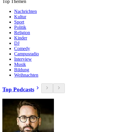
Top Themen
Nachrichten
Kultur
Sport
Politik
Religion
Kinder
DJ
Comedy
Campusradio
Interview
Musik
Bildung
Weihnachten
Top Podcasts