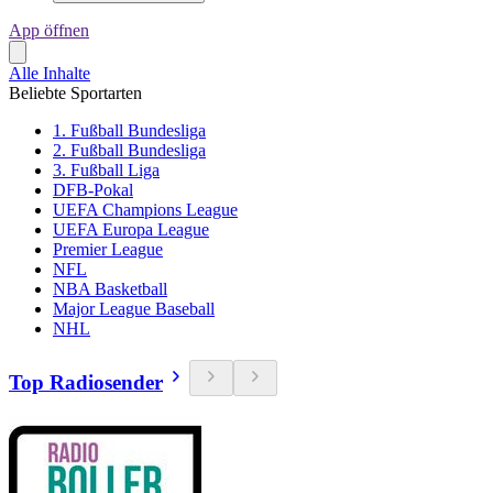
App öffnen
Alle Inhalte
Beliebte Sportarten
1. Fußball Bundesliga
2. Fußball Bundesliga
3. Fußball Liga
DFB-Pokal
UEFA Champions League
UEFA Europa League
Premier League
NFL
NBA Basketball
Major League Baseball
NHL
Top Radiosender