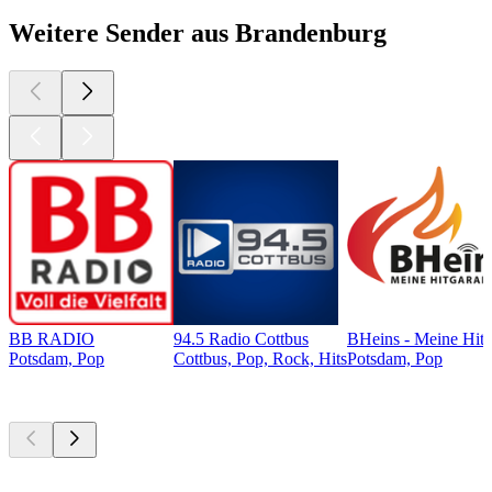
Weitere Sender aus Brandenburg
BB RADIO
94.5 Radio Cottbus
BHeins - Meine Hitg
Potsdam, Pop
Cottbus, Pop, Rock, Hits
Potsdam, Pop
Top
Podcasts
Top
Podcasts