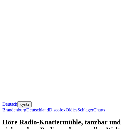
Deutsch
Kyritz
Brandenburg
Deutschland
Discofox
Oldies
Schlager
Charts
Höre Radio-Knattermühle, tanzbar und