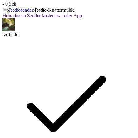
- 0 Sek.
Radiosender
Radio-Knattermühle
Höre diesen Sender kostenlos in der App:
radio.de