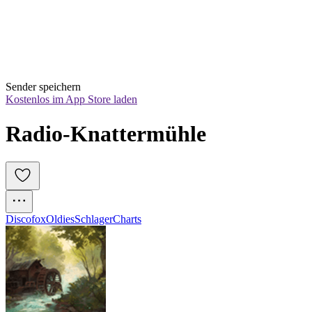
Sender speichern
Kostenlos im App Store laden
Radio-Knattermühle
Discofox
Oldies
Schlager
Charts