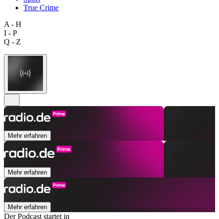
True Crime
A - H
I - P
Q - Z
Mehr erfahren
Mehr erfahren
Mehr erfahren
Der Podcast startet in