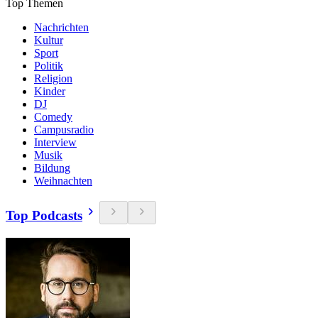
Top Themen
Nachrichten
Kultur
Sport
Politik
Religion
Kinder
DJ
Comedy
Campusradio
Interview
Musik
Bildung
Weihnachten
Top Podcasts