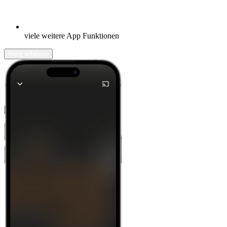
viele weitere App Funktionen
Mehr erfahren