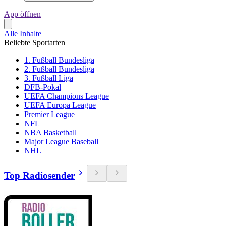
App öffnen
Alle Inhalte
Beliebte Sportarten
1. Fußball Bundesliga
2. Fußball Bundesliga
3. Fußball Liga
DFB-Pokal
UEFA Champions League
UEFA Europa League
Premier League
NFL
NBA Basketball
Major League Baseball
NHL
Top Radiosender