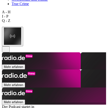
True Crime
A - H
I - P
Q - Z
Mehr erfahren
Mehr erfahren
Mehr erfahren
Der Podcast startet in