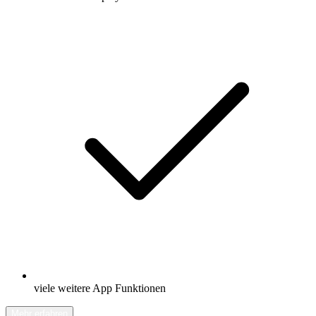
viele weitere App Funktionen
Mehr erfahren