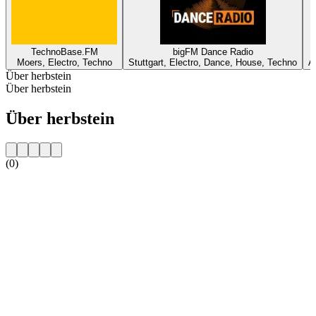
TechnoBase.FM
bigFM Dance Radio
Moers, Electro, Techno
Stuttgart, Electro, Dance, House, Techno
A
Über herbstein
Über herbstein
Über herbstein
(0)
Sender-Website