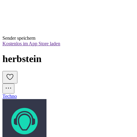
Sender speichern
Kostenlos im App Store laden
herbstein
Techno