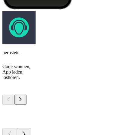
herbstein
Code scannen,
App laden,
loshören.
Top
Podcasts
Top
Podcasts
Top
Podcasts