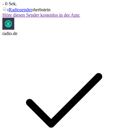
- 0 Sek.
Radiosender
herbstein
Höre diesen Sender kostenlos in der App:
radio.de