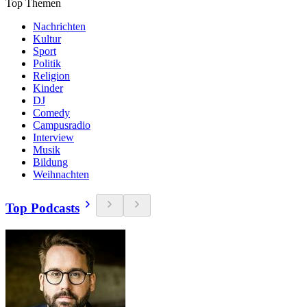
Top Themen
Nachrichten
Kultur
Sport
Politik
Religion
Kinder
DJ
Comedy
Campusradio
Interview
Musik
Bildung
Weihnachten
Top Podcasts