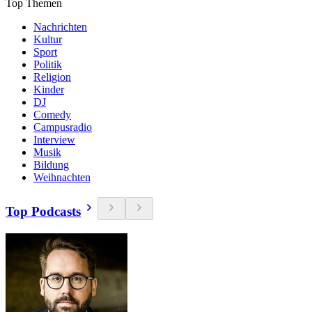
Top Themen
Nachrichten
Kultur
Sport
Politik
Religion
Kinder
DJ
Comedy
Campusradio
Interview
Musik
Bildung
Weihnachten
Top Podcasts