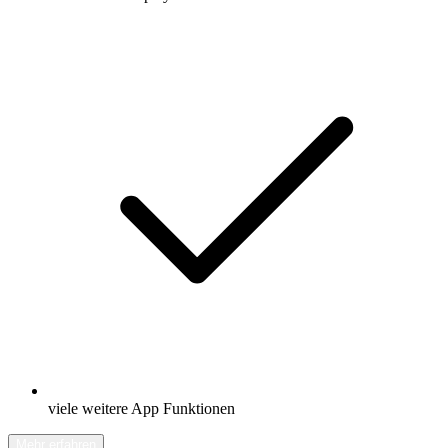
viele weitere App Funktionen
Mehr erfahren