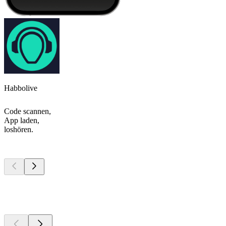
Habbolive
Code scannen,
App laden,
loshören.
Top
Podcasts
Top
Podcasts
Top
Podcasts