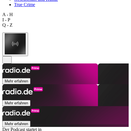
True Crime
A - H
I - P
Q - Z
Mehr erfahren
Mehr erfahren
Mehr erfahren
Der Podcast startet in