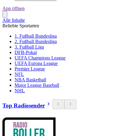
App öffnen
Alle Inhalte
Beliebte Sportarten
1. Fußball Bundesliga
2. Fußball Bundesliga
3. Fußball Liga
DFB-Pokal
UEFA Champions League
UEFA Europa League
Premier League
NFL
NBA Basketball
Major League Baseball
NHL
Top Radiosender