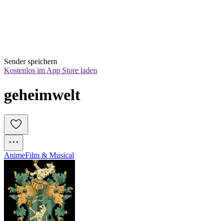
Sender speichern
Kostenlos im App Store laden
geheimwelt
Anime
Film & Musical