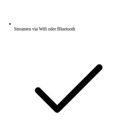
Streamen via Wifi oder Bluetooth