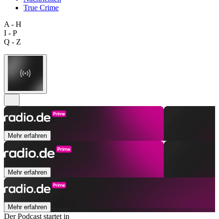
True Crime
A - H
I - P
Q - Z
Mehr erfahren
Mehr erfahren
Mehr erfahren
Der Podcast startet in