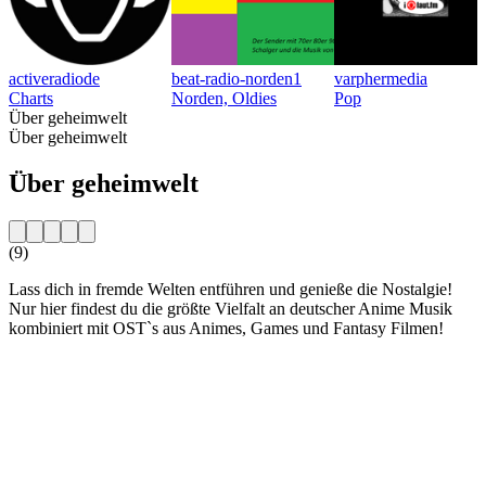
activeradiode
beat-radio-norden1
varphermedia
Charts
Norden, Oldies
Pop
Über geheimwelt
Über geheimwelt
Über geheimwelt
(9)
Lass dich in fremde Welten entführen und genieße die Nostalgie!
Nur hier findest du die größte Vielfalt an deutscher Anime Musik
kombiniert mit OST`s aus Animes, Games und Fantasy Filmen!
Sender-Website