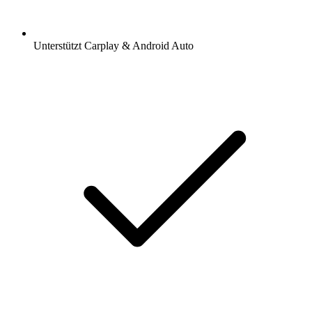
Unterstützt Carplay & Android Auto