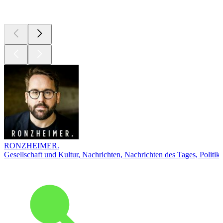
Top
Podcasts
RONZHEIMER.
Gesellschaft und Kultur, Nachrichten, Nachrichten des Tages, Politik