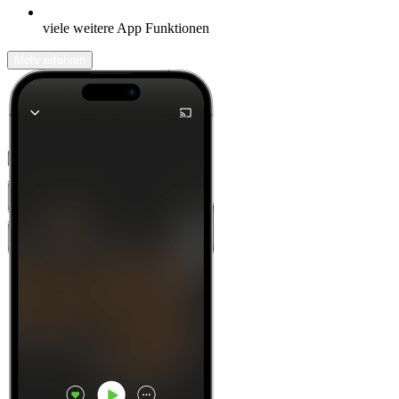
viele weitere App Funktionen
Mehr erfahren