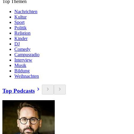
Top Themen
Nachrichten
Kultur
Sport
Politik
Religion
Kinder
DJ
Comedy
Campusradio
Interview
Musik
Bildung
Weihnachten
Top Podcasts